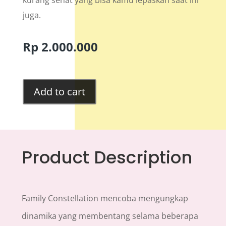
kurang sehat yang bisa kamu lepaskan saat ini
juga.
Rp
2.000.000
Add to cart
Product Description
Family Constellation mencoba mengungkap
dinamika yang membentang selama beberapa