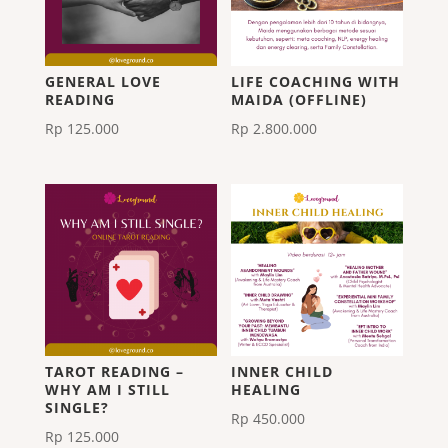
GENERAL LOVE
LIFE COACHING WITH
READING
MAIDA (OFFLINE)
Rp
125.000
Rp
2.800.000
TAROT READING –
INNER CHILD
WHY AM I STILL
HEALING
SINGLE?
Rp
450.000
Rp
125.000